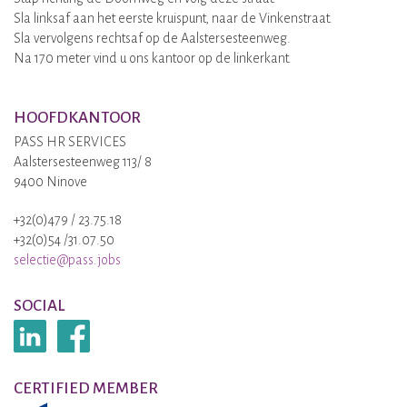
Sla linksaf aan het eerste kruispunt, naar de Vinkenstraat.
Sla vervolgens rechtsaf op de Aalstersesteenweg.
Na 170 meter vind u ons kantoor op de linkerkant.
HOOFDKANTOOR
PASS HR SERVICES
Aalstersesteenweg 113/ 8
9400 Ninove
+32(0)479 / 23.75.18
+32(0)54 /31.07.50
selectie@pass.jobs
SOCIAL
CERTIFIED MEMBER