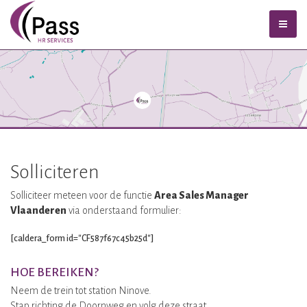
Solliciteren
Solliciteer meteen voor de functie
Area Sales Manager
Vlaanderen
via onderstaand formulier:
[caldera_form id="CF587f67c45b25d"]
HOE BEREIKEN?
Neem de trein tot station Ninove.
Stap richting de Doornweg en volg deze straat.