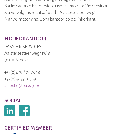
Sla linksaf aan het eerste kruispunt, naar de Vinkenstraat.
Sla vervolgens rechtsaf op de Aalstersesteenweg.
Na 170 meter vind u ons kantoor op de linkerkant.
HOOFDKANTOOR
PASS HR SERVICES
Aalstersesteenweg 113/ 8
9400 Ninove
+32(0)479 / 23.75.18
+32(0)54 /31.07.50
selectie@pass.jobs
SOCIAL
CERTIFIED MEMBER