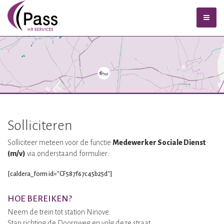
Solliciteren
Solliciteer meteen voor de functie
Medewerker Sociale Dienst
(m/v)
via onderstaand formulier:
[caldera_form id="CF587f67c45b25d"]
HOE BEREIKEN?
Neem de trein tot station Ninove.
Stap richting de Doornweg en volg deze straat.