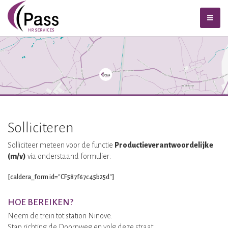
Solliciteren
Solliciteer meteen voor de functie
Productieverantwoordelijke
(m/v)
via onderstaand formulier:
[caldera_form id="CF587f67c45b25d"]
HOE BEREIKEN?
Neem de trein tot station Ninove.
Stap richting de Doornweg en volg deze straat.