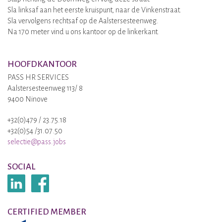
Sla linksaf aan het eerste kruispunt, naar de Vinkenstraat.
Sla vervolgens rechtsaf op de Aalstersesteenweg.
Na 170 meter vind u ons kantoor op de linkerkant.
HOOFDKANTOOR
PASS HR SERVICES
Aalstersesteenweg 113/ 8
9400 Ninove
+32(0)479 / 23.75.18
+32(0)54 /31.07.50
selectie@pass.jobs
SOCIAL
CERTIFIED MEMBER