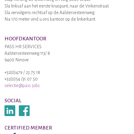
Sla linksaf aan het eerste kruispunt, naar de Vinkenstraat.
Sla vervolgens rechtsaf op de Aalstersesteenweg.
Na 170 meter vind u ons kantoor op de linkerkant.
HOOFDKANTOOR
PASS HR SERVICES
Aalstersesteenweg 113/ 8
9400 Ninove
+32(0)479 / 23.75.18
+32(0)54 /31.07.50
selectie@pass.jobs
SOCIAL
CERTIFIED MEMBER