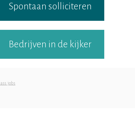
Spontaan solliciteren
Bedrijven in de kijker
ass.jobs