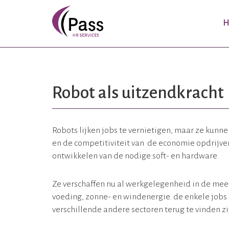
H
Robot als uitzendkracht
Robots lijken jobs te vernietigen, maar ze kunn
en de competitiviteit van de economie opdrijv
ontwikkelen van de nodige soft- en hardware.
Ze verschaffen nu al werkgelegenheid in de mees
voeding, zonne- en windenergie. de enkele jobs d
verschillende andere sectoren terug te vinden zi