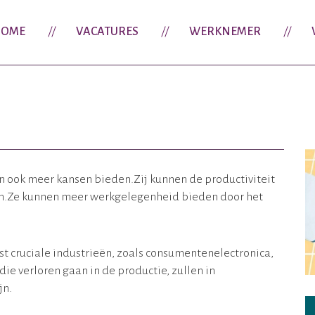
OME
VACATURES
WERKNEMER
en ook meer kansen bieden.Zij kunnen de productiviteit
en.Ze kunnen meer werkgelegenheid bieden door het
t cruciale industrieën, zoals consumentenelectronica,
ie verloren gaan in de productie, zullen in
jn.