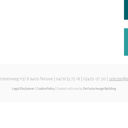
esteenweg 113/ 8 9400 Ninove | 0479/23.75.18 | 054/31.07.50 |
selectie@p
Legal Disclaimer
|
Cookie Policy
| Created with care by
De Facto Image Building