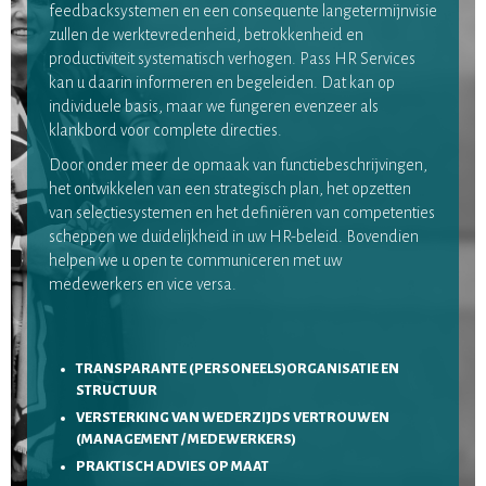
feedbacksystemen en een consequente langetermijnvisie
zullen de werktevredenheid, betrokkenheid en
productiviteit systematisch verhogen. Pass HR Services
kan u daarin informeren en begeleiden. Dat kan op
individuele basis, maar we fungeren evenzeer als
klankbord voor complete directies.
Door onder meer de opmaak van functiebeschrijvingen,
het ontwikkelen van een strategisch plan, het opzetten
van selectiesystemen en het definiëren van competenties
scheppen we duidelijkheid in uw HR-beleid. Bovendien
helpen we u open te communiceren met uw
medewerkers en vice versa.
TRANSPARANTE (PERSONEELS)ORGANISATIE EN
STRUCTUUR
VERSTERKING VAN WEDERZIJDS VERTROUWEN
(MANAGEMENT / MEDEWERKERS)
PRAKTISCH ADVIES OP MAAT