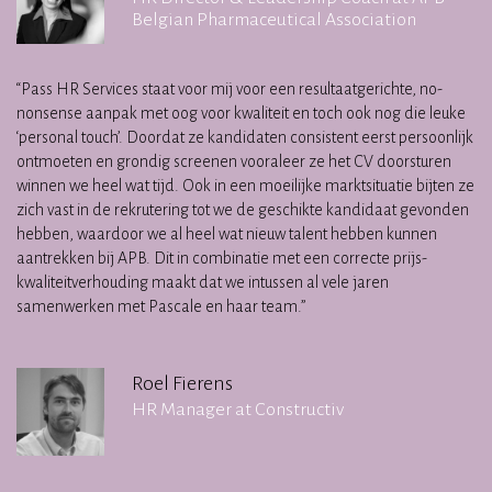
Belgian Pharmaceutical Association
“Pass HR Services staat voor mij voor een resultaatgerichte, no-
nonsense aanpak met oog voor kwaliteit en toch ook nog die leuke
‘personal touch’. Doordat ze kandidaten consistent eerst persoonlijk
ontmoeten en grondig screenen vooraleer ze het CV doorsturen
winnen we heel wat tijd. Ook in een moeilijke marktsituatie bijten ze
zich vast in de rekrutering tot we de geschikte kandidaat gevonden
hebben, waardoor we al heel wat nieuw talent hebben kunnen
aantrekken bij APB. Dit in combinatie met een correcte prijs-
kwaliteitverhouding maakt dat we intussen al vele jaren
samenwerken met Pascale en haar team.”
Roel Fierens
HR Manager at Constructiv