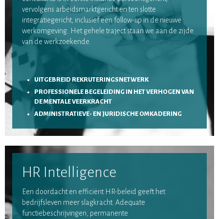
vervolgens arbeidsmarktgericht en ten slotte
integratiegericht, inclusief een follow-up in de nieuwe
werkomgeving. Het gehele traject staan we aan de zijde
van de werkzoekende.
UITGEBREID REKRUTERINGSNETWERK
PROFESSIONELE BEGELEIDING IN HET VERHOGEN VAN
DE MENTALE VEERKRACHT
ADMINISTRATIEVE- EN JURIDISCHE OMKADERING
HR Intelligence
Een doordacht en efficiënt HR-beleid geeft het
bedrijfsleven meer slagkracht. Adequate
functiebeschrijvingen, permanente