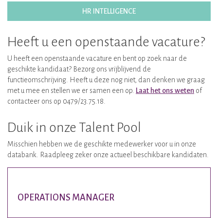
HR INTELLIGENCE
Heeft u een openstaande vacature?
U heeft een openstaande vacature en bent op zoek naar de
geschikte kandidaat? Bezorg ons vrijblijvend de
functieomschrijving. Heeft u deze nog niet, dan denken we graag
met u mee en stellen we er samen een op.
Laat het ons weten
of
contacteer ons op 0479/23.75.18.
Duik in onze Talent Pool
Misschien hebben we de geschikte medewerker voor u in onze
databank. Raadpleeg zeker onze actueel beschikbare kandidaten.
OPERATIONS MANAGER