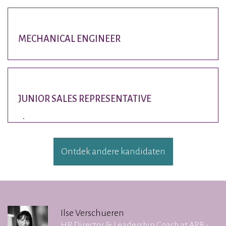
MECHANICAL ENGINEER
JUNIOR SALES REPRESENTATIVE
Ontdek andere kandidaten
Ilse Verschueren
HR Director & Leadership Coach at APB -