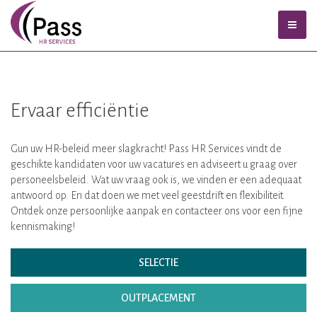
Ervaar efficiëntie
Gun uw HR-beleid meer slagkracht! Pass HR Services vindt de
geschikte kandidaten voor uw vacatures en adviseert u graag over
personeelsbeleid. Wat uw vraag ook is, we vinden er een adequaat
antwoord op. En dat doen we met veel geestdrift en flexibiliteit.
Ontdek onze persoonlijke aanpak en contacteer ons voor een fijne
kennismaking!
SELECTIE
OUTPLACEMENT