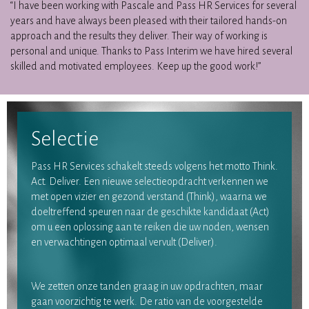
“I have been working with Pascale and Pass HR Services for several
years and have always been pleased with their tailored hands-on
approach and the results they deliver. Their way of working is
personal and unique. Thanks to Pass Interim we have hired several
skilled and motivated employees. Keep up the good work!”
Selectie
Pass HR Services schakelt steeds volgens het motto Think.
Act. Deliver. Een nieuwe selectieopdracht verkennen we
met open vizier en gezond verstand (Think), waarna we
doeltreffend speuren naar de geschikte kandidaat (Act)
om u een oplossing aan te reiken die uw noden, wensen
en verwachtingen optimaal vervult (Deliver).
We zetten onze tanden graag in uw opdrachten, maar
gaan voorzichtig te werk. De ratio van de voorgestelde