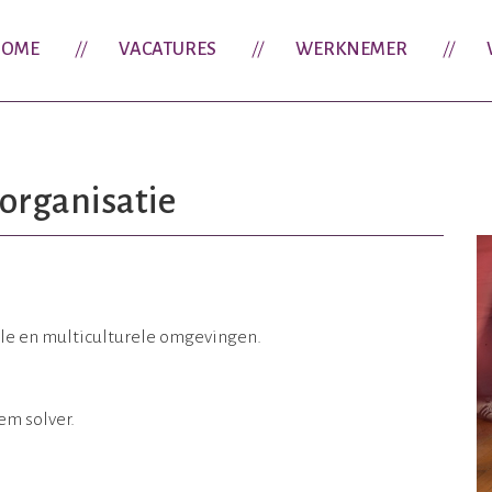
OME
VACATURES
WERKNEMER
 organisatie
ale en multiculturele omgevingen.
em solver.