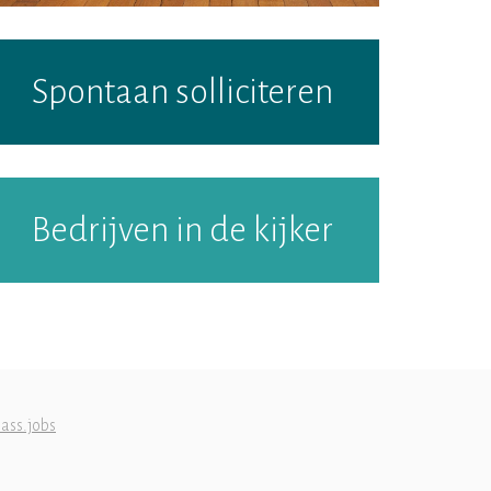
Spontaan solliciteren
Bedrijven in de kijker
ass.jobs