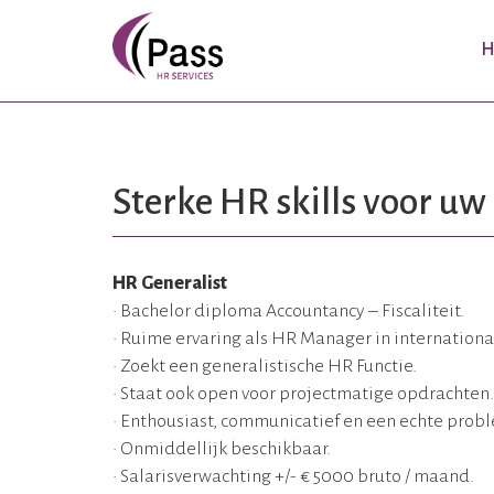
H
Sterke HR skills voor uw
HR Generalist
• Bachelor diploma Accountancy – Fiscaliteit.
• Ruime ervaring als HR Manager in internation
• Zoekt een generalistische HR Functie.
• Staat ook open voor projectmatige opdrachten.
• Enthousiast, communicatief en een echte probl
• Onmiddellijk beschikbaar.
• Salarisverwachting +/- € 5000 bruto / maand.