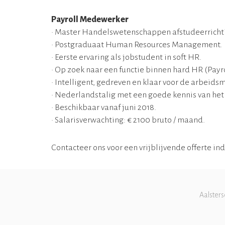
Payroll Medewerker
• Master Handelswetenschappen afstudeerricht
• Postgraduaat Human Resources Management.
• Eerste ervaring als jobstudent in soft HR.
• Op zoek naar een functie binnen hard HR (Payr
• Intelligent, gedreven en klaar voor de arbeidsm
• Nederlandstalig met een goede kennis van het 
• Beschikbaar vanaf juni 2018.
• Salarisverwachting: € 2100 bruto / maand.
Contacteer ons voor een vrijblijvende offerte in
Aalsters