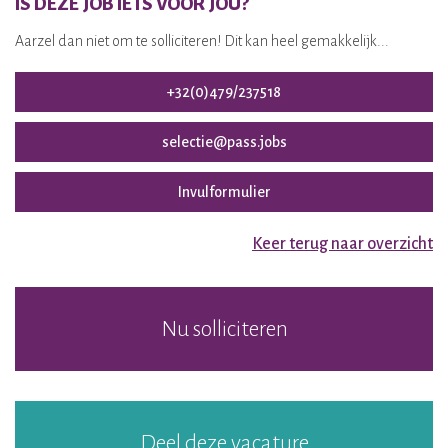
IS DEZE JOB IETS VOOR JOU?
Aarzel dan niet om te solliciteren! Dit kan heel gemakkelijk...
+32(0)479/237518
selectie@pass.jobs
Invulformulier
Keer terug naar overzicht
Nu solliciteren
Deel deze vacature