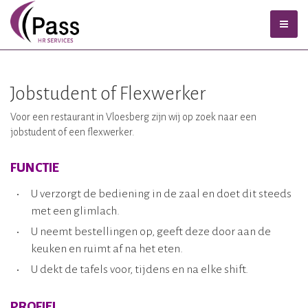
Jobstudent of Flexwerker
Voor een restaurant in Vloesberg zijn wij op zoek naar een
jobstudent of een flexwerker.
FUNCTIE
U verzorgt de bediening in de zaal en doet dit steeds
met een glimlach.
U neemt bestellingen op, geeft deze door aan de
keuken en ruimt af na het eten.
U dekt de tafels voor, tijdens en na elke shift.
PROFIEL