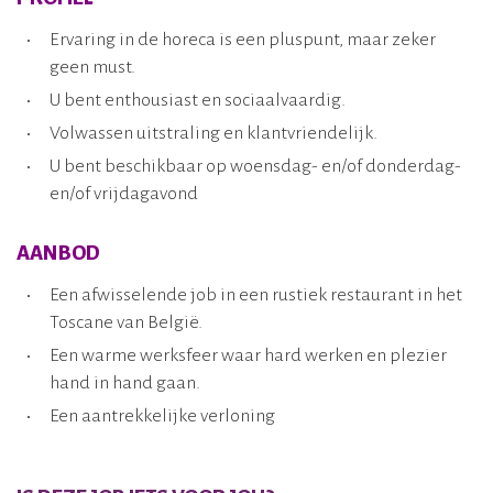
Ervaring in de horeca is een pluspunt, maar zeker
geen must.
U bent enthousiast en sociaalvaardig.
Volwassen uitstraling en klantvriendelijk.
U bent beschikbaar op woensdag- en/of donderdag-
en/of vrijdagavond
AANBOD
Een afwisselende job in een rustiek restaurant in het
Toscane van België.
Een warme werksfeer waar hard werken en plezier
hand in hand gaan.
Een aantrekkelijke verloning