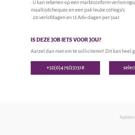
• U kan rekenen op een marktconform verloningsp
maaltijdcheques en een pak leuke collega’s.
• 20 verlofdagen en 12 Adv-dagen per jaar.
IS DEZE JOB IETS VOOR JOU?
Aarzel dan niet om te solliciteren! Dit kan heel 
+32(0)479/237518
selec
Aalsters