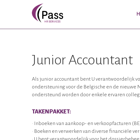
H
Junior Accountant
Als junior accountant bent U verantwoordelijk v
ondersteuning voor de Belgische en de nieuwe N
ondersteund worden door enkele ervaren collega
TAKENPAKKET:
• Inboeken van aankoop- en verkoopfacturen (BE
• Boeken en verwerken van diverse financiële ver
• U bent verantwoordelijk voor het dossierbehee