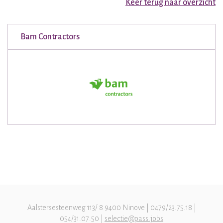
Keer terug naar overzicht
Bam Contractors
Aalstersesteenweg 113/ 8 9400 Ninove | 0479/23.75.18 |
054/31.07.50 |
selectie@pass.jobs