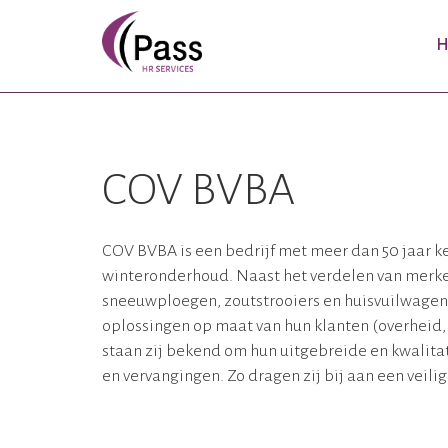
H
COV BVBA
COV BVBA is een bedrijf met meer dan 50 jaar k
winteronderhoud. Naast het verdelen van merken 
sneeuwploegen, zoutstrooiers en huisvuilwagen
oplossingen op maat van hun klanten (overheid
staan zij bekend om hun uitgebreide en kwalita
en vervangingen. Zo dragen zij bij aan een veili