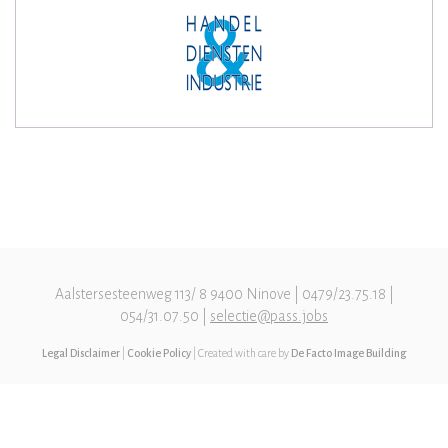
Aalstersesteenweg 113/ 8 9400 Ninove | 0479/23.75.18 |
054/31.07.50 |
selectie@pass.jobs
Legal Disclaimer
|
Cookie Policy
| Created with care by
De Facto Image Building