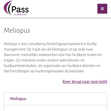
Meliopus
Meliopus is een consultancy-bedrijf gespecialiseerd in facility
management. Op maat van de klant gaan zij op zoek naar
duurzame, menselijke antwoorden voor hun facilitaire noden en
vragen. Zij realiseren onder andere optimalisatie- en
haalbaarheidsstudies, de organisatie van facilitaire diensten en
(her)inrichtingen van kantoorgebouwen bij bedrijven.
Keer terug naar overzicht
Meliopus