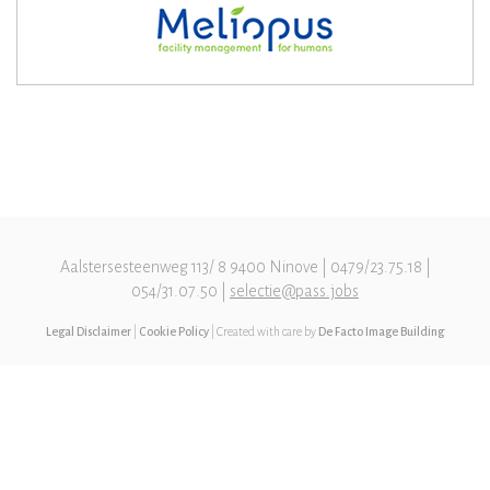
Aalstersesteenweg 113/ 8 9400 Ninove | 0479/23.75.18 |
054/31.07.50 |
selectie@pass.jobs
Legal Disclaimer
|
Cookie Policy
| Created with care by
De Facto Image Building