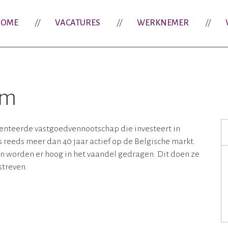
OME
VACATURES
WERKNEMER
um
nteerde vastgoedvennootschap die investeert in
 reeds meer dan 40 jaar actief op de Belgische markt.
n worden er hoog in het vaandel gedragen. Dit doen ze
streven.