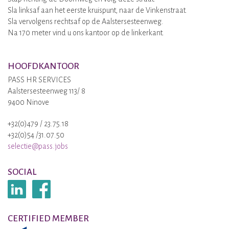
Sla linksaf aan het eerste kruispunt, naar de Vinkenstraat.
Sla vervolgens rechtsaf op de Aalstersesteenweg.
Na 170 meter vind u ons kantoor op de linkerkant.
HOOFDKANTOOR
PASS HR SERVICES
Aalstersesteenweg 113/ 8
9400 Ninove
+32(0)479 / 23.75.18
+32(0)54 /31.07.50
selectie@pass.jobs
SOCIAL
CERTIFIED MEMBER