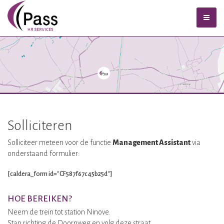
Solliciteren
Solliciteer meteen voor de functie
Management Assistant
via
onderstaand formulier:
[caldera_form id="CF587f67c45b25d"]
HOE BEREIKEN?
Neem de trein tot station Ninove.
Stap richting de Doornweg en volg deze straat.